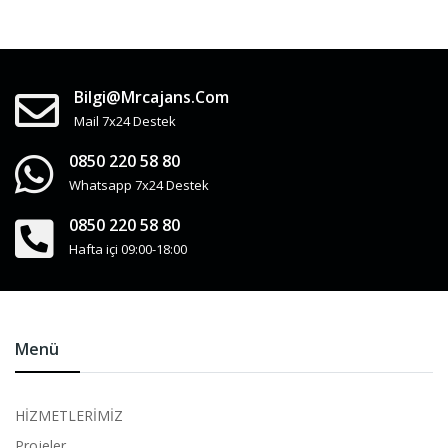
Bilgi@mrcajans.com
Mail 7x24 Destek
0850 220 58 80
Whatsapp 7x24 Destek
0850 220 58 80
Hafta içi 09:00-18:00
Menü
HİZMETLERİMİZ
Projeler